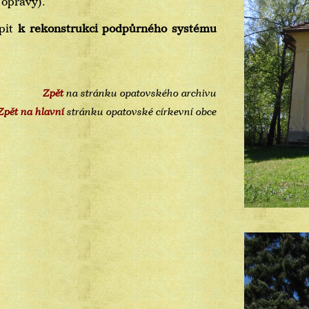
opravy).
upit
k rekonstrukci podpůrného systému
Zpět
na stránku opatovského archivu
Zpět na hlavní
stránku opatovské církevní obce